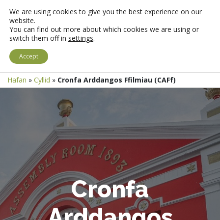
We are using cookies to give you the best experience on our
website.
You can find out more about which cookies we are using or
switch them off in
settings
.
MEWNGOFNODI
SAESNEG
Accept
Hafan
»
Cyllid
»
Cronfa Arddangos Ffilmiau (CAFf)
Cronfa
Arddangos