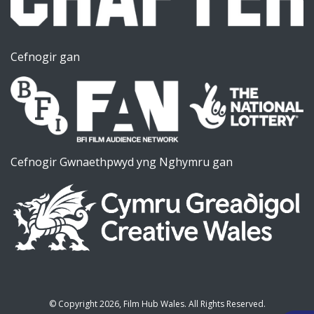
Cefnogir gan
Cefnogir Gwnaethpwyd yng Nghymru gan
©
Copyright 2026, Film Hub Wales. All Rights Reserved.